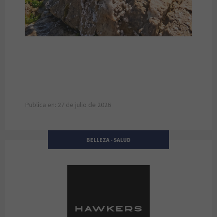
Publica en: 27 de julio de 2026
BELLEZA - SALUD
Hawkers