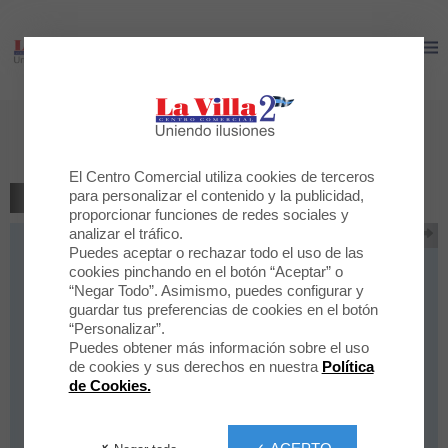
LA VILLA 2
LA VILLA 2
PROMOCION HAWKERS
El Centro Comercial utiliza cookies de terceros
para personalizar el contenido y la publicidad,
VOLVER AL LISTADO
proporcionar funciones de redes sociales y
analizar el tráfico.
Puedes aceptar o rechazar todo el uso de las
cookies pinchando en el botón “Aceptar” o
“Negar Todo”. Asimismo, puedes configurar y
guardar tus preferencias de cookies en el botón
“Personalizar”.
Puedes obtener más información sobre el uso
de cookies y sus derechos en nuestra
Política
de Cookies.