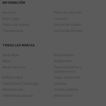
INFORMACIÓN
Servicios
Plano del sitio web
Aviso Legal
Contacto
Política de cookies
Gestión de cookies
Transparencia
Certificado Breeam
TODAS LAS MARCAS
Moda Mujer
Moda Hombre
Niños
Moda Intima
Moda Deportiva
Zapatería, bolsos y
complementos
Belleza, salud
Hogar, decoración
Cultura/Ocio/Tecnología
Servicios
Hipermercado
Joyería, relojería
Tienda especializada
Alimentación