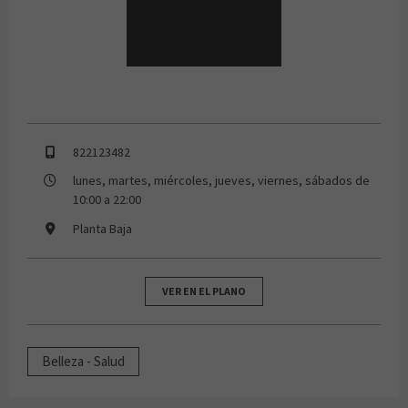
822123482
lunes, martes, miércoles, jueves, viernes, sábados de
10:00 a 22:00
Planta Baja
VER EN EL PLANO
Belleza - Salud