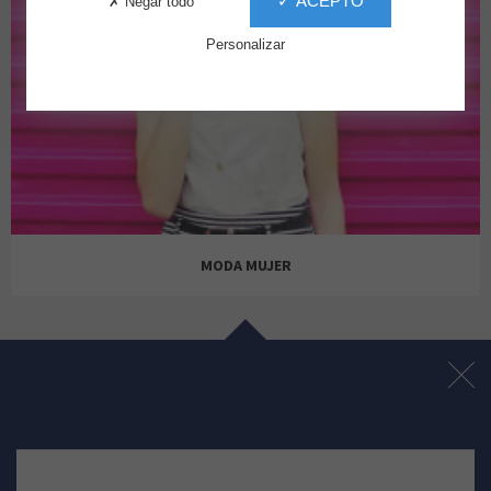
✓ ACEPTO
✗ Negar todo
Personalizar
MODA MUJER