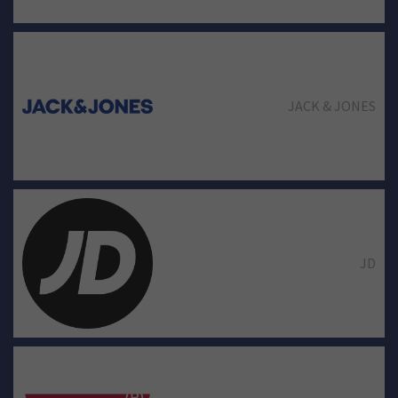
JACK & JONES
JD