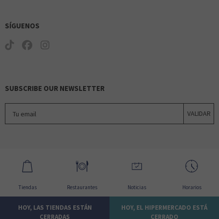
SÍGUENOS
OYSHO
SUBSCRIBE OUR NEWSLETTER
Tu email
VALIDAR
PACOMARTINEZ
Tiendas
Restaurantes
Noticias
Horarios
HOY, LAS TIENDAS ESTÁN
HOY, EL HIPERMERCADO ESTÁ
CERRADAS
CERRADO