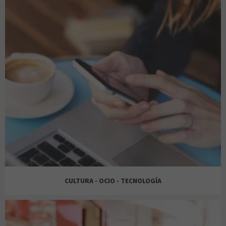
BIJOU BRIGITTE
DRUNI
NATURA SELECTION
BIMBA Y LOLA
FARMAVIDA
TRAMAS MAS
CULTURA - OCIO - TECNOLOGÍA
CLAIRE’S