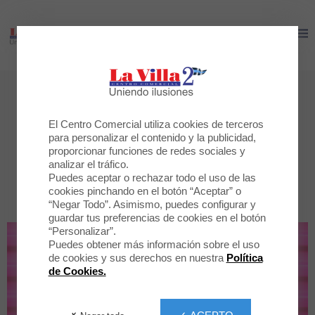
LA VILLA 2
LA VILLA 2
Tiendas
Todas las tiendas
El Centro Comercial utiliza cookies de terceros
para personalizar el contenido y la publicidad,
proporcionar funciones de redes sociales y
analizar el tráfico.
POR CATEGORÍA
TODAS LA TIENDAS
Puedes aceptar o rechazar todo el uso de las
cookies pinchando en el botón “Aceptar” o
“Negar Todo”. Asimismo, puedes configurar y
guardar tus preferencias de cookies en el botón
“Personalizar”.
Puedes obtener más información sobre el uso
de cookies y sus derechos en nuestra
Política
de Cookies.