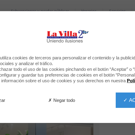
Subvenciones y ayudas públicas
Horarios
Servicios
TIENDAS
RESTAURANTES
BIENVENIDO A
tiliza cookies de terceros para personalizar el contenido y la publici
TROEN
ciales y analizar el tráfico.
hazar todo el uso de las cookies pinchando en el botón “Aceptar” o 
figurar y guardar tus preferencias de cookies en el botón “Personali
información sobre el uso de cookies y sus derechos en nuestra
Pol
✓ A
✗ Negar todo
zar