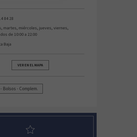
14 84 28
s, martes, miércoles, jueves, viernes,
dos de 10:00 a 22:00
ta Baja
VER EN EL MAPA
 - Bolsos - Complem.