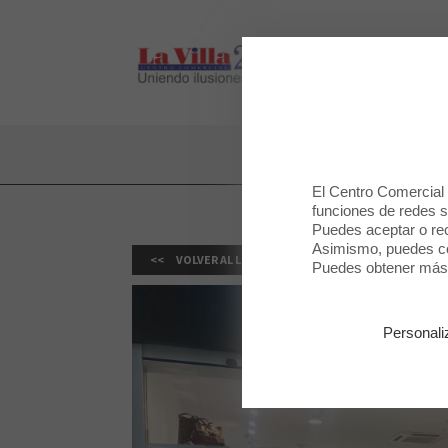
LA VILLA 2
LA VILLA 2
El Centro Comercial u
funciones de redes so
Puedes aceptar o rec
Asimismo, puedes con
VOLVER AL LISTADO
Puedes obtener más 
Personali