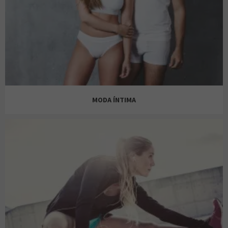
ZARA
MODA ÍNTIMA
CALZEDONIA