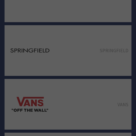
NAZARI LOCAL 29
SPRINGFIELD
OYSHO
VANS
POLINESIA