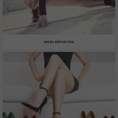
INTIMISSIMI
MODA DEPORTIVA
OYSHO
AW LAB