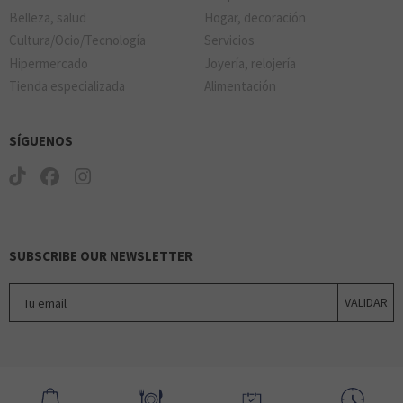
Belleza, salud
Hogar, decoración
ORO VIVO
Cultura/Ocio/Tecnología
Servicios
Hipermercado
Joyería, relojería
Tienda especializada
Alimentación
SÍGUENOS
OYSHO
SUBSCRIBE OUR NEWSLETTER
Tu email
VALIDAR
PACOMARTINEZ