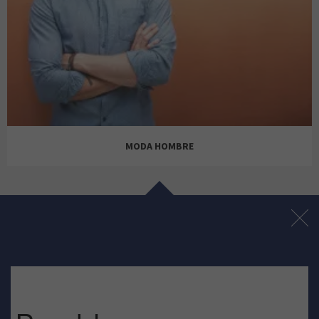
ALMA EN PENA
BERSHKA
MODA HOMBRE
BIMBA Y LOLA