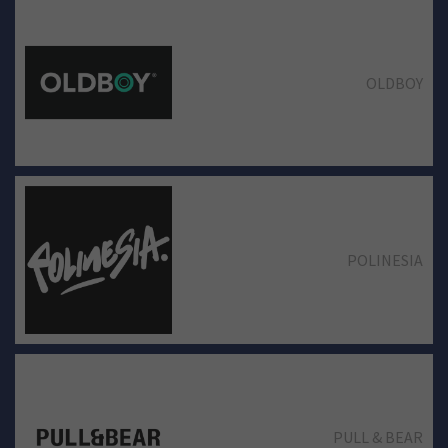
OLDBOY
MASSIMO DUTTI
POLINESIA
NATURA SELECTION
PULL & BEAR