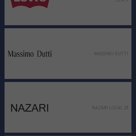
JACK & JONES
MASSIMO DUTTI
JD
NAZARI LOCAL 29
LEVI’S