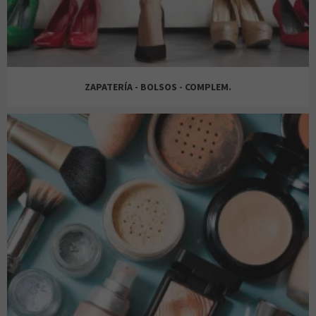
WOMEN’SECRET
DÉCIMAS
ZAPATERÍA - BOLSOS - COMPLEM.
FOOT LOCKER
ALMA EN PENA