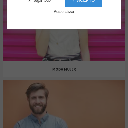
✓ ACEPTO
✗ Negar todo
Personalizar
MODA MUJER