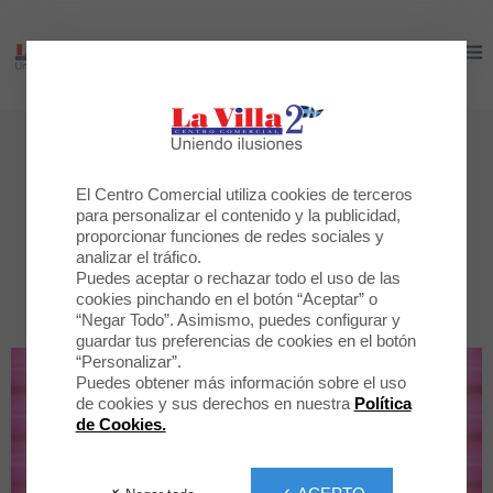
LA VILLA 2
LA VILLA 2
Tiendas
Todas las tiendas
El Centro Comercial utiliza cookies de terceros
para personalizar el contenido y la publicidad,
proporcionar funciones de redes sociales y
analizar el tráfico.
POR CATEGORÍA
TODAS LA TIENDAS
Puedes aceptar o rechazar todo el uso de las
cookies pinchando en el botón “Aceptar” o
“Negar Todo”. Asimismo, puedes configurar y
guardar tus preferencias de cookies en el botón
“Personalizar”.
Puedes obtener más información sobre el uso
de cookies y sus derechos en nuestra
Política
de Cookies.