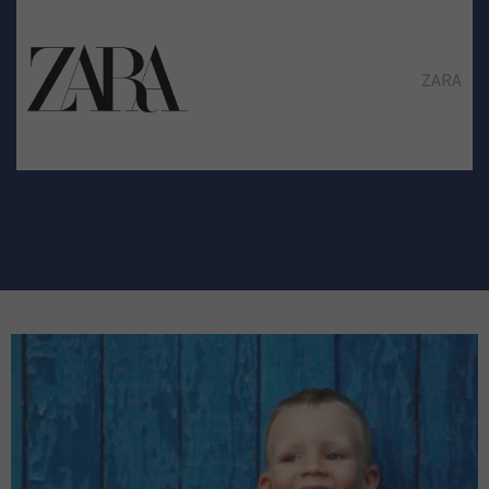
ZARA
PULL & BEAR
PUNT ROMA