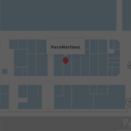
PacoMartinez