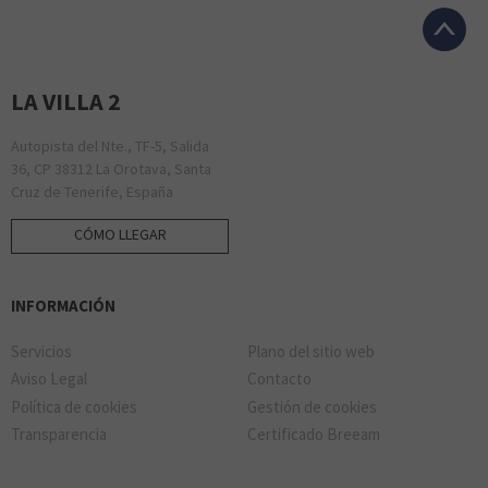
LA VILLA 2
Autopista del Nte., TF-5, Salida
36, CP 38312 La Orotava, Santa
Cruz de Tenerife, España
CÓMO LLEGAR
INFORMACIÓN
Servicios
Plano del sitio web
Aviso Legal
Contacto
Política de cookies
Gestión de cookies
Transparencia
Certificado Breeam