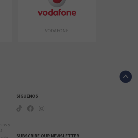
VODAFONE
SÍGUENOS
e
lsos y
os
SUBSCRIBE OUR NEWSLETTER