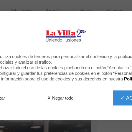
Subvenciones y ayudas públicas
Horarios
Servicios
TIENDAS
RESTAURANTES
BIENVENIDO A
tiliza cookies de terceros para personalizar el contenido y la publici
MOVISTAR
ciales y analizar el tráfico.
hazar todo el uso de las cookies pinchando en el botón “Aceptar” o 
figurar y guardar tus preferencias de cookies en el botón “Personali
información sobre el uso de cookies y sus derechos en nuestra
Pol
✓ A
✗ Negar todo
zar