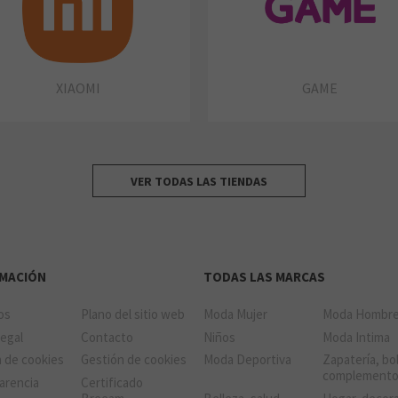
XIAOMI
GAME
VER TODAS LAS TIENDAS
RMACIÓN
TODAS LAS MARCAS
ios
Plano del sitio web
Moda Mujer
Moda Hombr
Legal
Contacto
Niños
Moda Intima
a de cookies
Gestión de cookies
Moda Deportiva
Zapatería, bo
complement
arencia
Certificado