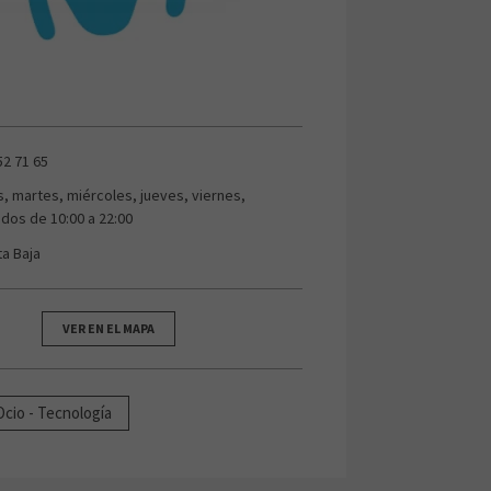
52 71 65
s, martes, miércoles, jueves, viernes,
dos de 10:00 a 22:00
ta Baja
VER EN EL MAPA
Ocio - Tecnología