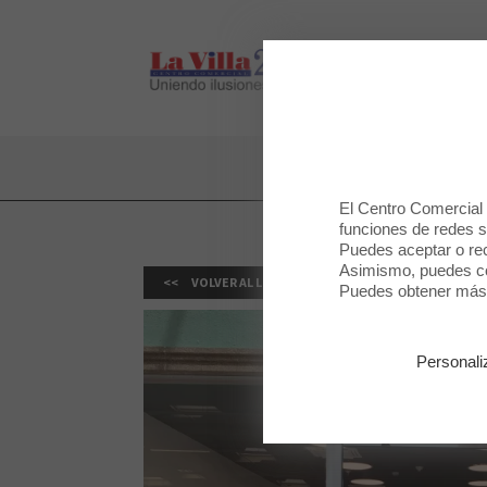
LA VILLA 2
LA VILLA 2
El Centro Comercial u
funciones de redes so
Puedes aceptar o rec
Asimismo, puedes con
VOLVER AL LISTADO
Puedes obtener más 
Personali