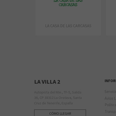
LA CASA DE LAS CARCASAS
LA VILLA 2
INFO
Servic
Autopista del Nte., TF-5, Salida
36, CP 38312 La Orotava, Santa
Aviso 
Cruz de Tenerife, España
Polític
Transp
CÓMO LLEGAR