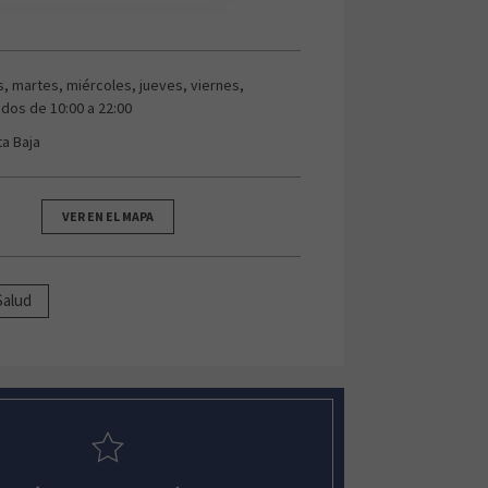
s, martes, miércoles, jueves, viernes,
dos de 10:00 a 22:00
ta Baja
VER EN EL MAPA
Salud