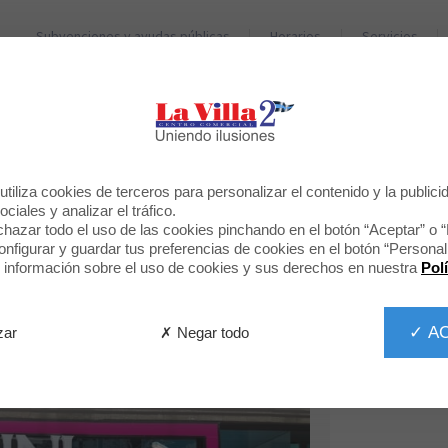
Subvenciones y ayudas públicas
Horarios
Servicios
TIENDAS
RESTAURANTES
BIENVENIDO A
tiliza cookies de terceros para personalizar el contenido y la publici
DRUNI
ciales y analizar el tráfico.
hazar todo el uso de las cookies pinchando en el botón “Aceptar” o 
figurar y guardar tus preferencias de cookies en el botón “Personali
información sobre el uso de cookies y sus derechos en nuestra
Pol
✓ A
✗ Negar todo
zar