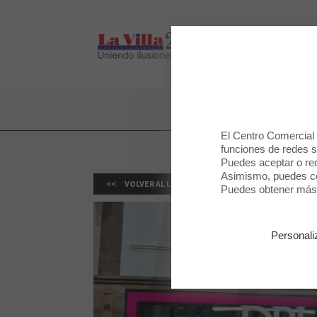
LA VILLA 2
LA VILLA 2
El Centro Comercial u
funciones de redes so
Puedes aceptar o rec
Asimismo, puedes con
VOLVER AL LISTADO
Puedes obtener más 
Personali