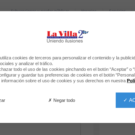
Subvenciones y ayudas públicas
Horarios
Servicios
TIENDAS
RESTAURANTES
DÉJANOS TU OPINIÓN
tiliza cookies de terceros para personalizar el contenido y la publici
Druni
ciales y analizar el tráfico.
hazar todo el uso de las cookies pinchando en el botón “Aceptar” o 
figurar y guardar tus preferencias de cookies en el botón “Personali
información sobre el uso de cookies y sus derechos en nuestra
Pol
✓ A
✗ Negar todo
zar