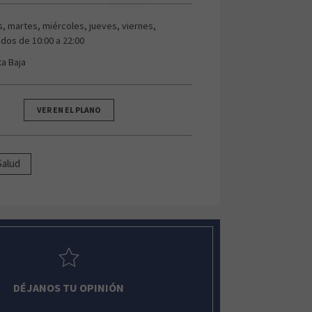
s, martes, miércoles, jueves, viernes,
dos de 10:00 a 22:00
ta Baja
VER EN EL PLANO
Salud
DÉJANOS TU OPINIÓN