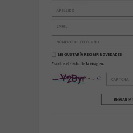
Apellido
Email
Número de teléfono
ME GUSTARÍA RECIBIR NOVEDADES
Escribe el texto de la imagen.
Captcha
Reload Captcha
ENVIAR M