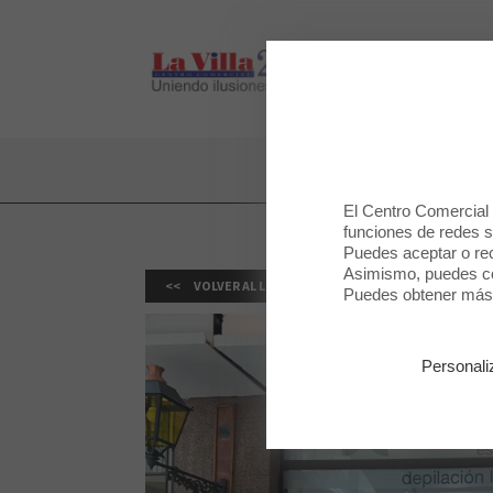
LA VILLA 2
LA VILLA 2
El Centro Comercial u
funciones de redes so
Puedes aceptar o rec
Asimismo, puedes con
VOLVER AL LISTADO
Puedes obtener más 
Personali