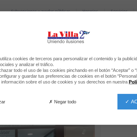
Subvenciones y ayudas públicas
Horarios
Servicios
TIENDAS
RESTAURANTES
BIENVENIDO A
tiliza cookies de terceros para personalizar el contenido y la publici
CLEAN BODY
ciales y analizar el tráfico.
hazar todo el uso de las cookies pinchando en el botón “Aceptar” o 
figurar y guardar tus preferencias de cookies en el botón “Personali
información sobre el uso de cookies y sus derechos en nuestra
Pol
✓ A
✗ Negar todo
zar