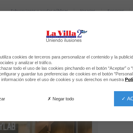
Subvenciones y ayudas públicas
Horarios
Servicios
TIENDAS
RESTAURANTES
BIENVENIDO A
tiliza cookies de terceros para personalizar el contenido y la publici
RILYLAB
ciales y analizar el tráfico.
hazar todo el uso de las cookies pinchando en el botón “Aceptar” o 
figurar y guardar tus preferencias de cookies en el botón “Personali
información sobre el uso de cookies y sus derechos en nuestra
Pol
✓ A
✗ Negar todo
zar