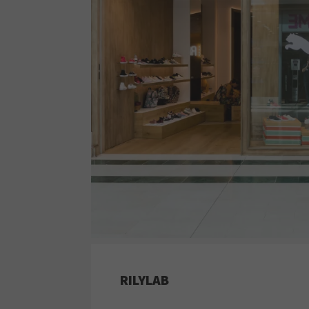
RILYLAB