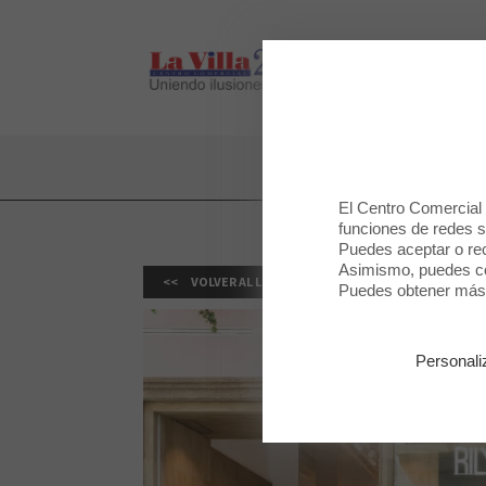
LA VILLA 2
LA VILLA 2
El Centro Comercial u
funciones de redes so
Puedes aceptar o rec
Asimismo, puedes con
VOLVER AL LISTADO
Puedes obtener más 
Personali