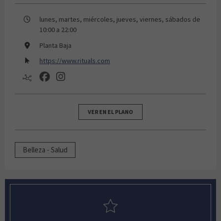
lunes, martes, miércoles, jueves, viernes, sábados de
10:00 a 22:00
Planta Baja
https://www.rituals.com
VER EN EL PLANO
Belleza - Salud