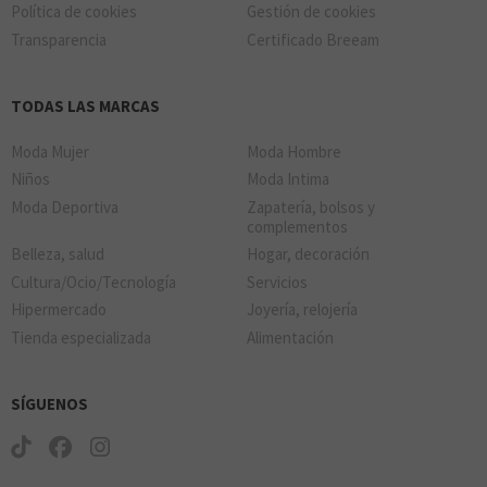
Política de cookies
Gestión de cookies
Transparencia
Certificado Breeam
TODAS LAS MARCAS
Moda Mujer
Moda Hombre
Niños
Moda Intima
Moda Deportiva
Zapatería, bolsos y
complementos
Belleza, salud
Hogar, decoración
Cultura/Ocio/Tecnología
Servicios
Hipermercado
Joyería, relojería
Tienda especializada
Alimentación
SÍGUENOS