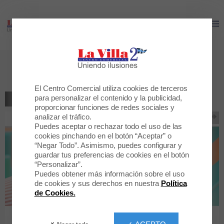
LA VILLA 2
LA VILLA 2
RITUALS EVENTO DE VERANO
El Centro Comercial utiliza cookies de terceros
para personalizar el contenido y la publicidad,
VOLVER AL LISTADO
proporcionar funciones de redes sociales y
analizar el tráfico.
Puedes aceptar o rechazar todo el uso de las
cookies pinchando en el botón “Aceptar” o
“Negar Todo”. Asimismo, puedes configurar y
guardar tus preferencias de cookies en el botón
“Personalizar”.
Puedes obtener más información sobre el uso
de cookies y sus derechos en nuestra
Política
de Cookies.