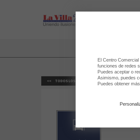
LA VILLA 2
LA VILLA 2
El Centro Comercial u
funciones de redes so
Puedes aceptar o rec
Asimismo, puedes con
TODOS LOS SERVICIOS
Puedes obtener más 
Personali
Lavado de v