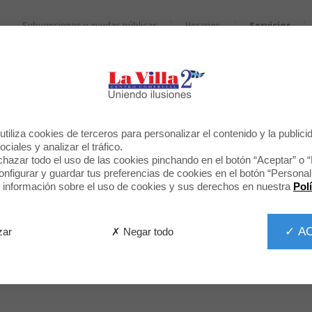
Subvenciones y ayudas públicas
Horarios
Servicios
TIENDAS
RESTAURANTES
LAVADO DE VEHÍCULOS
tiliza cookies de terceros para personalizar el contenido y la publici
Servicio
ciales y analizar el tráfico.
hazar todo el uso de las cookies pinchando en el botón “Aceptar” o 
figurar y guardar tus preferencias de cookies en el botón “Personali
información sobre el uso de cookies y sus derechos en nuestra
Pol
✓ A
✗ Negar todo
zar
ehículos