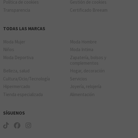
Política de cookies
Gestión de cookies
Transparencia
Certificado Breeam
TODAS LAS MARCAS
Moda Mujer
Moda Hombre
Niños
Moda Intima
Moda Deportiva
Zapatería, bolsos y
complementos
Belleza, salud
Hogar, decoración
Cultura/Ocio/Tecnología
Servicios
Hipermercado
Joyería, relojería
Tienda especializada
Alimentación
SÍGUENOS