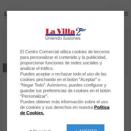
LA VILLA 2
LA VILLA 2
Objetos perdidos
Servicio
El Centro Comercial utiliza cookies de terceros
para personalizar el contenido y la publicidad,
proporcionar funciones de redes sociales y
TODOS LOS SERVICIOS
analizar el tráfico.
Puedes aceptar o rechazar todo el uso de las
cookies pinchando en el botón “Aceptar” o
“Negar Todo”. Asimismo, puedes configurar y
guardar tus preferencias de cookies en el botón
“Personalizar”.
Puedes obtener más información sobre el uso
de cookies y sus derechos en nuestra
Política
Objetos perdidos
de Cookies.
Objetos perdidos