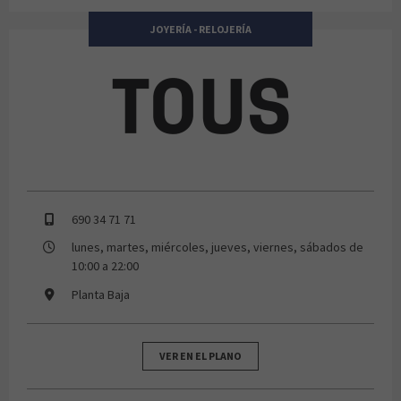
JOYERÍA - RELOJERÍA
Tous
690 34 71 71
lunes, martes, miércoles, jueves, viernes, sábados de
10:00 a 22:00
Planta Baja
VER EN EL PLANO