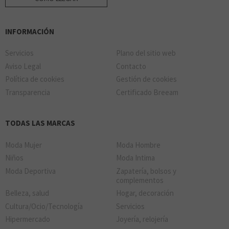
INFORMACIÓN
Servicios
Plano del sitio web
Aviso Legal
Contacto
Política de cookies
Gestión de cookies
Transparencia
Certificado Breeam
TODAS LAS MARCAS
Moda Mujer
Moda Hombre
Niños
Moda Intima
Moda Deportiva
Zapatería, bolsos y
complementos
Belleza, salud
Hogar, decoración
Cultura/Ocio/Tecnología
Servicios
Hipermercado
Joyería, relojería